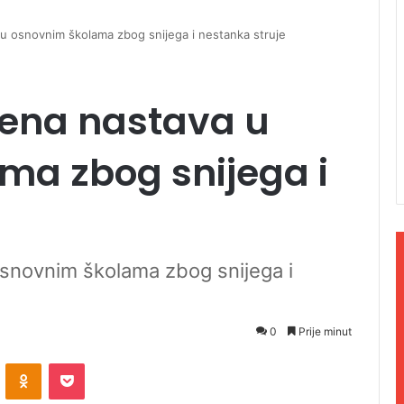
u osnovnim školama zbog snijega i nestanka struje
jena nastava u
ma zbog snijega i
snovnim školama zbog snijega i
0
Prije minut
ontakte
Odnoklassniki
Pocket