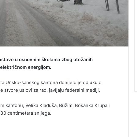
astave u osnovnim školama zbog otežanih
električnom energijom.
orta Unsko-sanskog kantona donijelo je odluku o
tvore uslovi za rad, javljaju federalni mediji.
m kantonu, Velika Kladuša, Bužim, Bosanka Krupa i
 30 centimetara snijega.