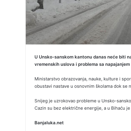
U Unsko-sanskom kantonu danas neće biti n
vremenskih uslova i problema sa napajanjem 
Ministarstvo obrazovanja, nauke, kulture i sp
obustavi nastave u osnovnim školama dok se ne s
Snijeg je uzrokovao probleme u Unsko-sansko
Cazin su bez električne energije, a u Bihaću je
Banjaluka.net