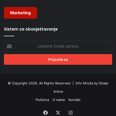
Marketing
Sistem za obavještavanje
Unesite
Email
adresu
© Copyright 2026, All Rights Reserved |
Info Mreža by Dizajn
Arena
Početna
O nama
Kontakt
Facebook
X
Instagram