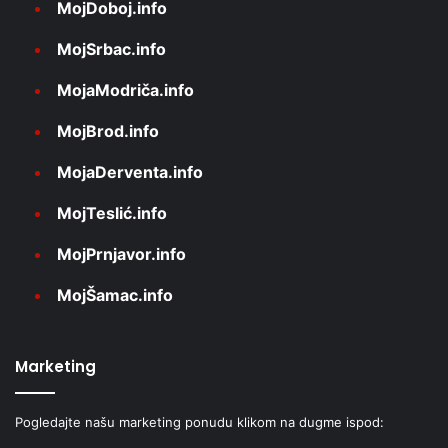
MojDoboj.info
MojSrbac.info
MojaModriča.info
MojBrod.info
MojaDerventa.info
MojTeslić.info
MojPrnjavor.info
MojŠamac.info
Marketing
Pogledajte našu marketing ponudu klikom na dugme ispod: