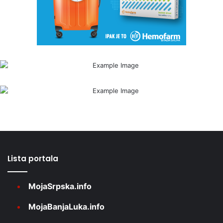
Lista portala
MojaSrpska.info
MojaBanjaLuka.info