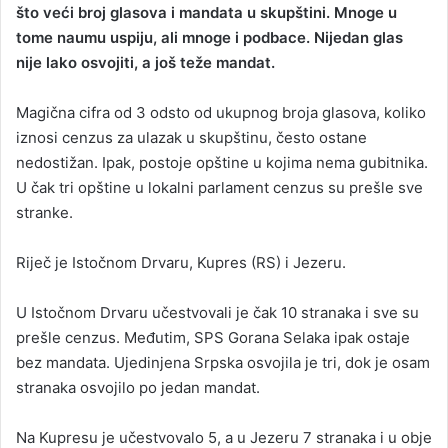
što veći broj glasova i mandata u skupštini. Mnoge u
tome naumu uspiju, ali mnoge i podbace. Nijedan glas
nije lako osvojiti, a još teže mandat.
Magična cifra od 3 odsto od ukupnog broja glasova, koliko
iznosi cenzus za ulazak u skupštinu, često ostane
nedostižan. Ipak, postoje opštine u kojima nema gubitnika.
U čak tri opštine u lokalni parlament cenzus su prešle sve
stranke.
Riječ je Istočnom Drvaru, Kupres (RS) i Jezeru.
U Istočnom Drvaru učestvovali je čak 10 stranaka i sve su
prešle cenzus. Međutim, SPS Gorana Selaka ipak ostaje
bez mandata. Ujedinjena Srpska osvojila je tri, dok je osam
stranaka osvojilo po jedan mandat.
Na Kupresu je učestvovalo 5, a u Jezeru 7 stranaka i u obje