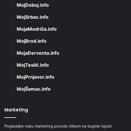
MojDoboj.info
MojSrbac.info
MojaModriča.info
MojBrod.info
MojaDerventa.info
MojTeslić.info
MojPrnjavor.info
MojŠamac.info
Marketing
Pogledajte našu marketing ponudu klikom na dugme ispod: