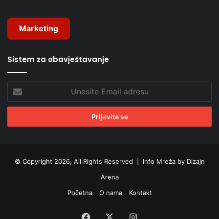
Marketing
Sistem za obavještavanje
Unesite
Email
adresu
© Copyright 2026, All Rights Reserved |
Info Mreža by Dizajn
Arena
Početna
O nama
Kontakt
Facebook
X
Instagram