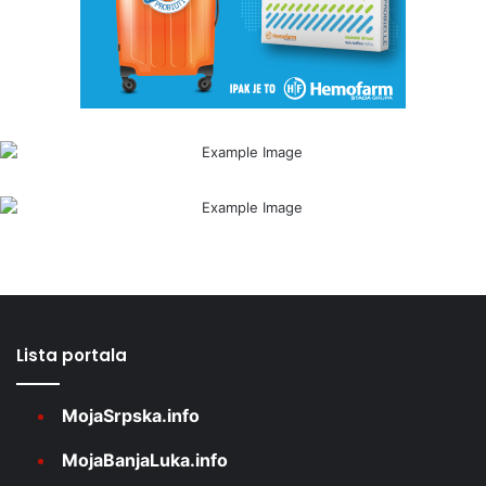
Lista portala
MojaSrpska.info
MojaBanjaLuka.info