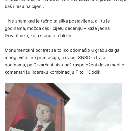
baš i nisu na cijeni.
– Ne znam kad je tačno ta slika postavljena, ali tu je
godinama, možda čak i cijelu deceniju – kaže jedna
Drvarčanka, koja stanuje u blizini.
Monumentalni portret se toliko odomaćio u gradu da ga
mnogi više i ne primjećuju, a i vlast SNSD-a traje
godinama, pa Drvarčani nisu baš raspoloženi da za medije
komentarišu lidersku kombinaciju Tito – Dodik.