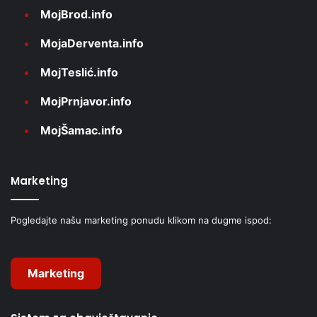
MojBrod.info
MojaDerventa.info
MojTeslić.info
MojPrnjavor.info
MojŠamac.info
Marketing
Pogledajte našu marketing ponudu klikom na dugme ispod:
Marketing