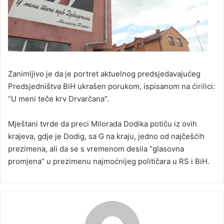
Zanimljivo je da je portret aktuelnog predsjedavajućeg
Predsjedništva BiH ukrašen porukom, ispisanom na ćirilici:
“U meni teče krv Drvarčana”.
Mještani tvrde da preci Milorada Dodika potiču iz ovih
krajeva, gdje je Dodig, sa G na kraju, jedno od najčešćih
prezimena, ali da se s vremenom desila “glasovna
promjena” u prezimenu najmoćnijeg političara u RS i BiH.