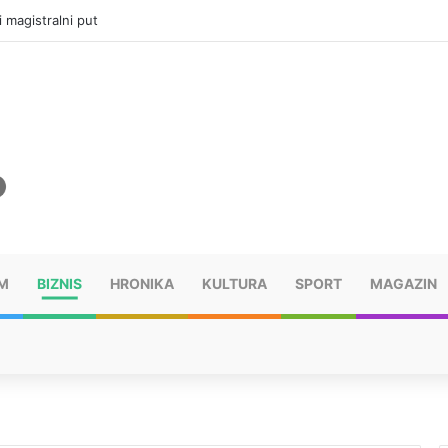
ru u selima kod Trebinja
M
BIZNIS
HRONIKA
KULTURA
SPORT
MAGAZIN