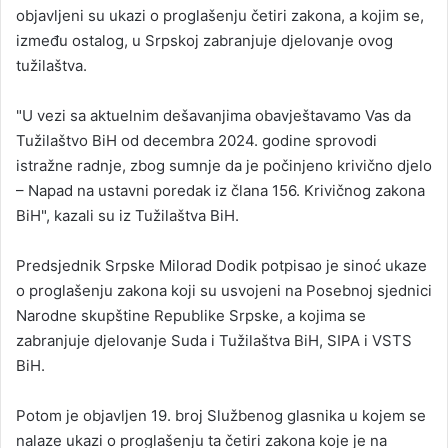
objavljeni su ukazi o proglašenju četiri zakona, a kojim se,
između ostalog, u Srpskoj zabranjuje djelovanje ovog
tužilaštva.
"U vezi sa aktuelnim dešavanjima obavještavamo Vas da
Tužilaštvo BiH od decembra 2024. godine sprovodi
istražne radnje, zbog sumnje da je počinjeno krivično djelo
– Napad na ustavni poredak iz člana 156. Krivičnog zakona
BiH", kazali su iz Tužilaštva BiH.
Predsjednik Srpske Milorad Dodik potpisao je sinoć ukaze
o proglašenju zakona koji su usvojeni na Posebnoj sjednici
Narodne skupštine Republike Srpske, a kojima se
zabranjuje djelovanje Suda i Tužilaštva BiH, SIPA i VSTS
BiH.
Potom je objavljen 19. broj Službenog glasnika u kojem se
nalaze ukazi o proglašenju ta četiri zakona koje je na