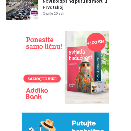
Novi kolaps na putu ka moru u
Hrvatskoj
prije 20 sati