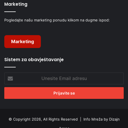
Marketing
Pogledajte našu marketing ponudu klikom na dugme ispod:
Marketing
Sistem za obavještavanje
Unesite
Email
adresu
© Copyright 2026, All Rights Reserved |
Info Mreža by Dizajn