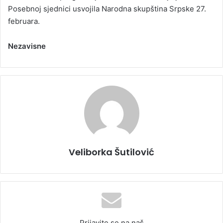
Posebnoj sjednici usvojila Narodna skupština Srpske 27.
februara.
Nezavisne
Veliborka Šutilović
Prijavite se na naš