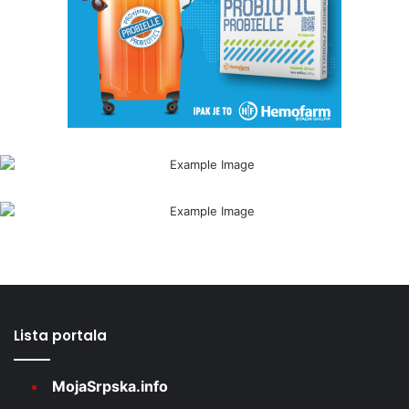
Lista portala
MojaSrpska.info