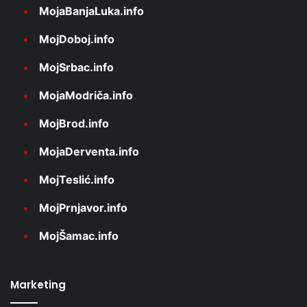
MojaBanjaLuka.info
MojDoboj.info
MojSrbac.info
MojaModriča.info
MojBrod.info
MojaDerventa.info
MojTeslić.info
MojPrnjavor.info
MojŠamac.info
Marketing