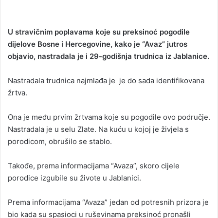
U stravičnim poplavama koje su preksinoć pogodile
dijelove Bosne i Hercegovine, kako je “Avaz” jutros
objavio, nastradala je i 29-godišnja trudnica iz Jablanice.
Nastradala trudnica najmlađa je je do sada identifikovana
žrtva.
Ona je među prvim žrtvama koje su pogodile ovo područje.
Nastradala je u selu Zlate. Na kuću u kojoj je živjela s
porodicom, obrušilo se stablo.
Takođe, prema informacijama “Avaza”, skoro cijele
porodice izgubile su živote u Jablanici.
Prema informacijama “Avaza” jedan od potresnih prizora je
bio kada su spasioci u ruševinama preksinoć pronašli