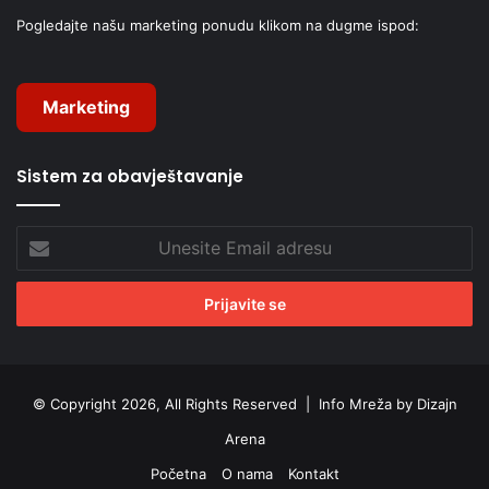
Pogledajte našu marketing ponudu klikom na dugme ispod:
Marketing
Sistem za obavještavanje
Unesite
Email
adresu
© Copyright 2026, All Rights Reserved |
Info Mreža by Dizajn
Arena
Početna
O nama
Kontakt