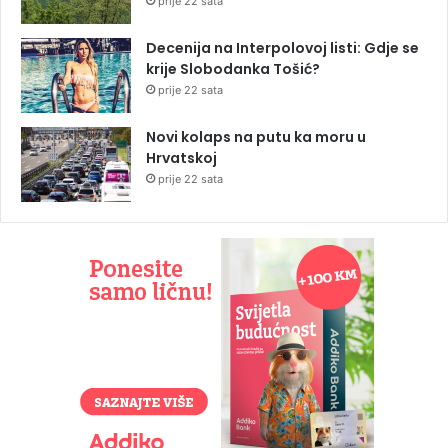
prije 22 sata
Decenija na Interpolovoj listi: Gdje se
krije Slobodanka Tošić?
prije 22 sata
Novi kolaps na putu ka moru u
Hrvatskoj
prije 22 sata