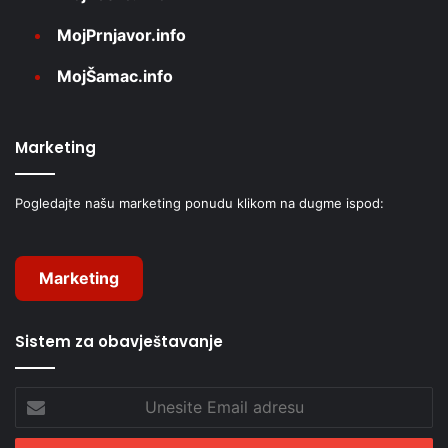
MojPrnjavor.info
MojŠamac.info
Marketing
Pogledajte našu marketing ponudu klikom na dugme ispod:
Marketing
Sistem za obavještavanje
Unesite
Email
adresu