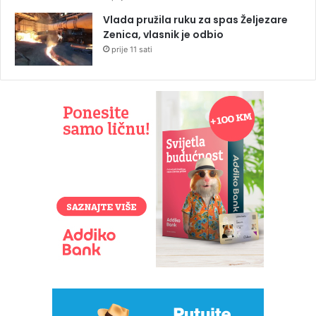
Vlada pružila ruku za spas Željezare
Zenica, vlasnik je odbio
prije 11 sati