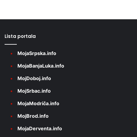
Lista portala
MojaSrpska.info
MojaBanjaLuka.info
MojDoboj.info
MojSrbac.info
MojaModriča.info
MojBrod.info
MojaDerventa.info