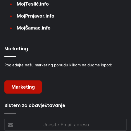
MojTeslić.info
MojPrnjavor.info
MojŠamac.info
Marketing
Pogledajte našu marketing ponudu klikom na dugme ispod:
Marketing
Sistem za obavještavanje
Unesite
Email