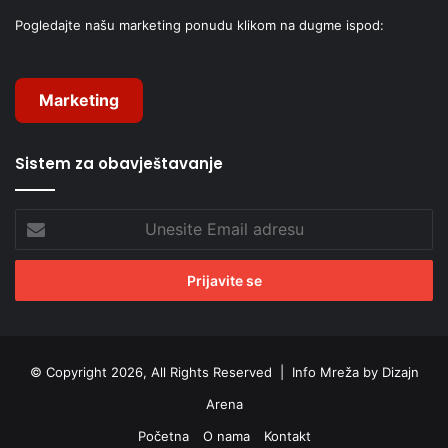
Pogledajte našu marketing ponudu klikom na dugme ispod:
Marketing
Sistem za obavještavanje
Unesite
Email
adresu
© Copyright 2026, All Rights Reserved |
Info Mreža by Dizajn
Arena
Početna
O nama
Kontakt