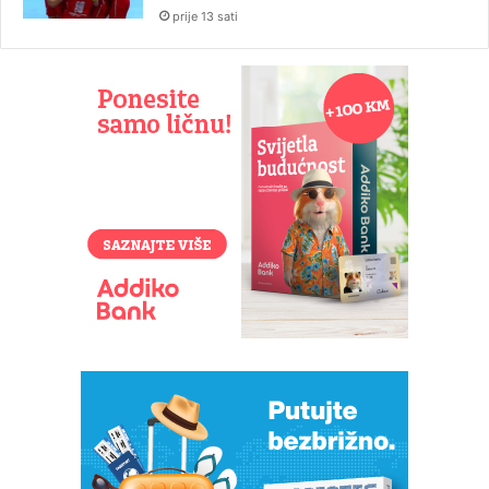
prije 13 sati