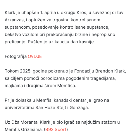
Klark je uhapšen 1. aprila u okrugu Kros, u saveznoj državi
Arkanzas, i optužen za trgovinu kontrolisanom
supstancom, posedovanje kontrolisane supstance,
bekstvo vozilom pri prekoračenju brzine i nepropisno
preticanje. Pušten je uz kauciju dan kasnije.
Fotografija
OVDJE
Tokom 2025. godine pokrenuo je Fondaciju Brendon Klark,
sa ciljem pomoći porodicama pogođenim tragedijama,
majkama i drugima širom Memfisa.
Prije dolaska u Memfis, kanadski centar je igrao na
univerzitetima San Hoze Stejt i Gonzaga.
Uz Dža Moranta, Klark je bio igrač sa najdužim stažom u
Memfis Grizlisima. (
B92 Sport
)