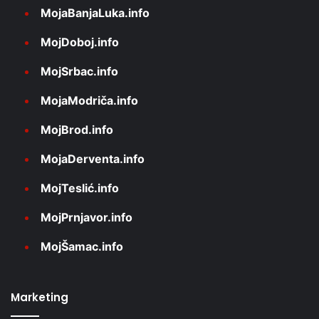
MojaBanjaLuka.info
MojDoboj.info
MojSrbac.info
MojaModriča.info
MojBrod.info
MojaDerventa.info
MojTeslić.info
MojPrnjavor.info
MojŠamac.info
Marketing