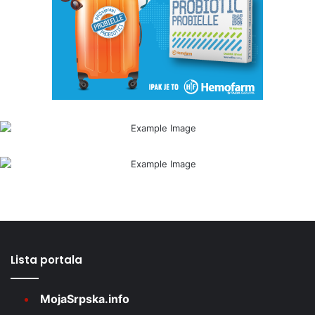
Lista portala
MojaSrpska.info