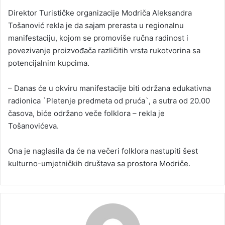
Direktor Turističke organizacije Modriča Aleksandra
Tošanović rekla je da sajam prerasta u regionalnu
manifestaciju, kojom se promoviše ručna radinost i
povezivanje proizvođača različitih vrsta rukotvorina sa
potencijalnim kupcima.
– Danas će u okviru manifestacije biti održana edukativna
radionica `Pletenje predmeta od pruća`, a sutra od 20.00
časova, biće održano veče folklora – rekla je
Tošanovićeva.
Ona je naglasila da će na večeri folklora nastupiti šest
kulturno-umjetničkih društava sa prostora Modriče.