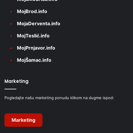
MojBrod.info
MojaDerventa.info
MojTeslić.info
MojPrnjavor.info
MojŠamac.info
Marketing
Pogledajte našu marketing ponudu klikom na dugme ispod:
Marketing