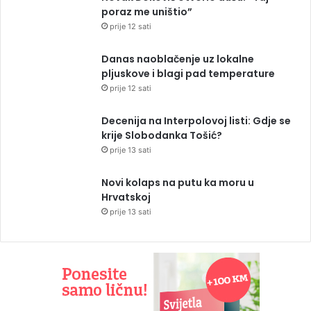
poraz me uništio”
prije 12 sati
Danas naoblačenje uz lokalne
pljuskove i blagi pad temperature
prije 12 sati
Decenija na Interpolovoj listi: Gdje se
krije Slobodanka Tošić?
prije 13 sati
Novi kolaps na putu ka moru u
Hrvatskoj
prije 13 sati