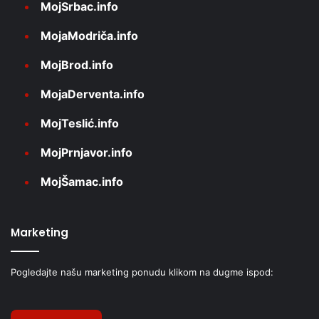
MojSrbac.info
MojaModriča.info
MojBrod.info
MojaDerventa.info
MojTeslić.info
MojPrnjavor.info
MojŠamac.info
Marketing
Pogledajte našu marketing ponudu klikom na dugme ispod: