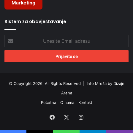
Marketing
Sistem za obavještavanje
Unesite
Email
adresu
© Copyright 2026, All Rights Reserved |
Info Mreža by Dizajn
Arena
Početna
O nama
Kontakt
Facebook
X
Instagram