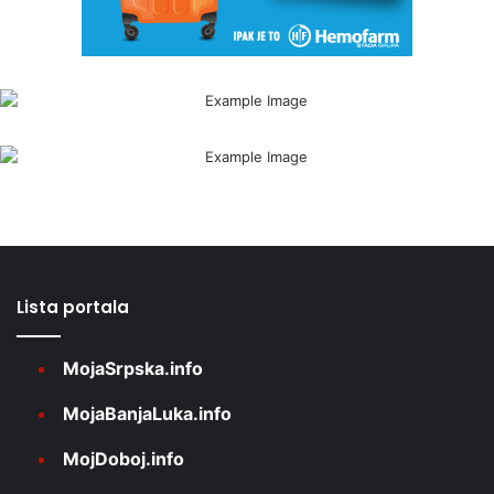
Lista portala
MojaSrpska.info
MojaBanjaLuka.info
MojDoboj.info