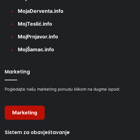
MojaDerventa.info
MojTeslić.info
MojPrnjavor.info
MojŠamac.info
Marketing
Pogledajte našu marketing ponudu klikom na dugme ispod:
Marketing
Sistem za obavještavanje