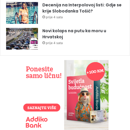
Decenija na Interpolovoj listi: Gdje se
krije Slobodanka Tošić?
prije 4 sata
Novi kolaps na putu ka moru u
Hrvatskoj
prije 4 sata