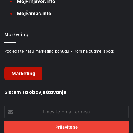
MojPrnjavor.info
MojŠamac.info
Marketing
Pogledajte našu marketing ponudu klikom na dugme ispod:
Marketing
Sistem za obavještavanje
Unesite
Email
adresu