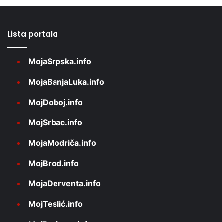
Lista portala
MojaSrpska.info
MojaBanjaLuka.info
MojDoboj.info
MojSrbac.info
MojaModriča.info
MojBrod.info
MojaDerventa.info
MojTeslić.info