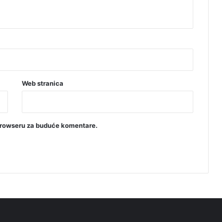
Web stranica
browseru za buduće komentare.