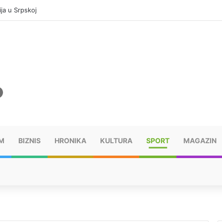
ja u Srpskoj
M
BIZNIS
HRONIKA
KULTURA
SPORT
MAGAZIN