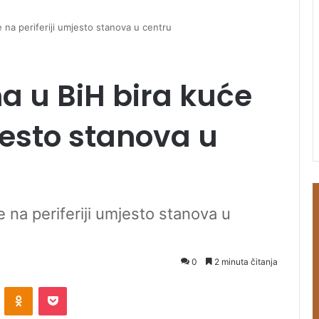
 na periferiji umjesto stanova u centru
a u BiH bira kuće
jesto stanova u
 na periferiji umjesto stanova u
0
2 minuta čitanja
ontakte
Odnoklassniki
Pocket