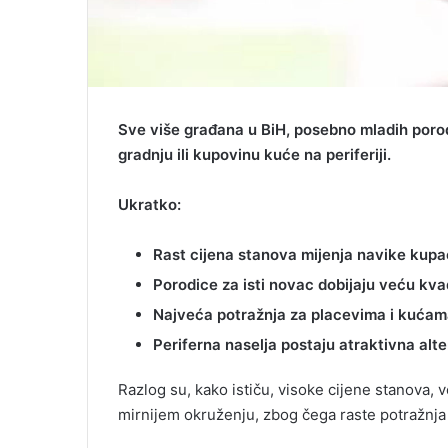
Sve više građana u BiH, posebno mladih poro
gradnju ili kupovinu kuće na periferiji.
Ukratko:
Rast cijena stanova mijenja navike kup
Porodice za isti novac dobijaju veću kva
Najveća potražnja za placevima i kućama
Periferna naselja postaju atraktivna alt
Razlog su, kako ističu, visoke cijene stanova, 
mirnijem okruženju, zbog čega raste potražnja 