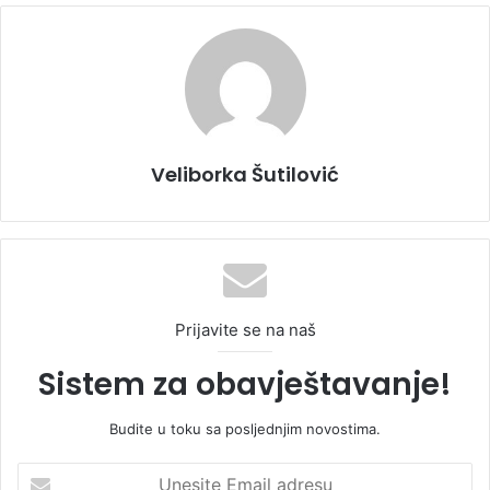
Veliborka Šutilović
Prijavite se na naš
Sistem za obavještavanje!
Budite u toku sa posljednjim novostima.
U