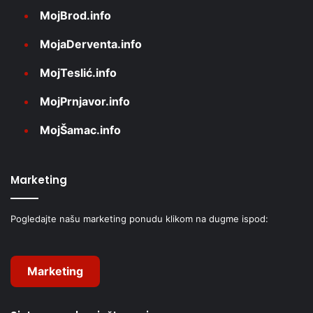
MojBrod.info
MojaDerventa.info
MojTeslić.info
MojPrnjavor.info
MojŠamac.info
Marketing
Pogledajte našu marketing ponudu klikom na dugme ispod:
Marketing