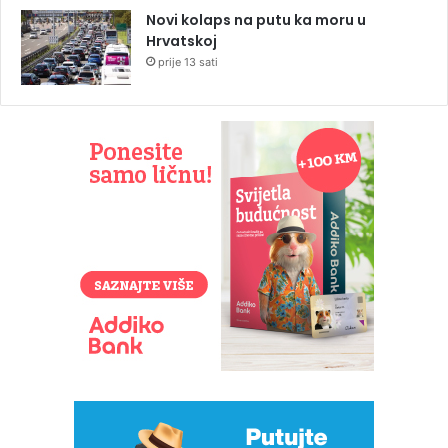
Novi kolaps na putu ka moru u
Hrvatskoj
prije 13 sati