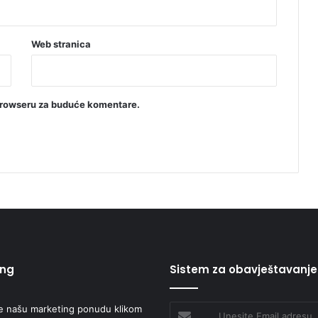
Web stranica
browseru za buduće komentare.
ing
Sistem za obavještavanje
e našu marketing ponudu klikom
Unesite