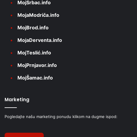
MojSrbac.info
MojaModriča.info
MojBrod.info
MojaDerventa.info
MojTeslić.info
MojPrnjavor.info
MojŠamac.info
Marketing
Pogledajte našu marketing ponudu klikom na dugme ispod: