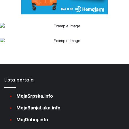
Lista portala
MojaSrpska.info
MojaBanjaLuka.info
MojDoboj.info