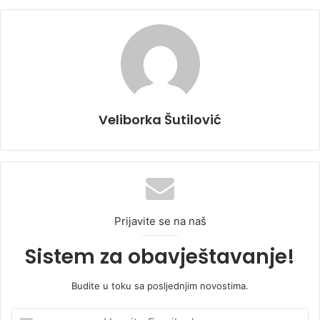
Veliborka Šutilović
Prijavite se na naš
Sistem za obavještavanje!
Budite u toku sa posljednjim novostima.
U