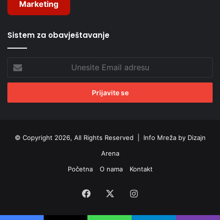
Marketing
Sistem za obavještavanje
Unesite
Email
adresu
© Copyright 2026, All Rights Reserved |
Info Mreža by Dizajn
Arena
Početna
O nama
Kontakt
Facebook
X
Instagram