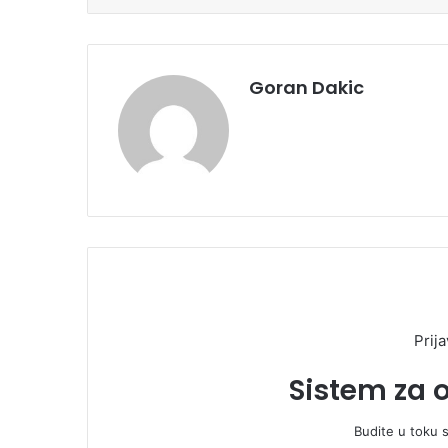
Goran Dakic
Prija
Sistem za 
Budite u toku 