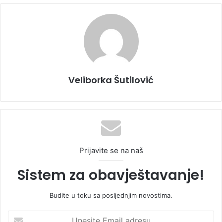
Veliborka Šutilović
Prijavite se na naš
Sistem za obavještavanje!
Budite u toku sa posljednjim novostima.
U