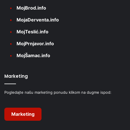
MojBrod.info
MojaDerventa.info
MojTeslić.info
MojPrnjavor.info
MojŠamac.info
Marketing
Pogledajte našu marketing ponudu klikom na dugme ispod:
Marketing