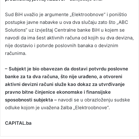
Sud BiH uvažio je argumente „Elektroobnove“ i poništio
postupke javne nabavke u ova dva slučaju zato što „ABC
Solutions“ uz izvještaj Centralne banke BiH u kojem se
navodi da ima šest aktivnih računa od kojih su dva devizna,
nije dostavio i potvrde poslovnih banaka o deviznim
računima.
– Subjekt je bio obavezan da dostavi potvrdu poslovne
banke za ta dva računa, što nije urađeno, a otvoreni
aktivni devizni računi služe kao dokaz za utvrđivanje
pravno bitne činjenice ekonomske i finansijske
sposobnosti subjekta –
navodi se u obrazloženju sudske
odluke kojom je uvažena žalba „Elektroobnove“.
CAPITAL.ba