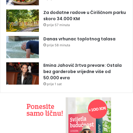
Za dodatne radove u Ćiriličnom parku
skoro 34.000 KM
prije 57 minuta
Danas vrhunac toplotnog talasa
prije 58 minuta
Emina Jahović žrtva prevare: Ostala
bez garderobe vrijedne više od
50.000 evra
prije 1 sat