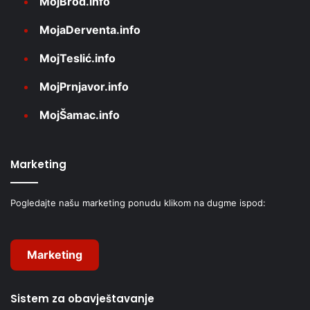
MojBrod.info
MojaDerventa.info
MojTeslić.info
MojPrnjavor.info
MojŠamac.info
Marketing
Pogledajte našu marketing ponudu klikom na dugme ispod:
Marketing
Sistem za obavještavanje