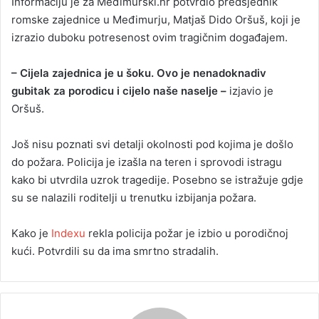
Informaciju je za Međimurski.hr potvrdio predsjednik
romske zajednice u Međimurju, Matjaš Dido Oršuš, koji je
izrazio duboku potresenost ovim tragičnim događajem.
– Cijela zajednica je u šoku. Ovo je nenadoknadiv
gubitak za porodicu i cijelo naše naselje –
izjavio je
Oršuš.
Još nisu poznati svi detalji okolnosti pod kojima je došlo
do požara. Policija je izašla na teren i sprovodi istragu
kako bi utvrdila uzrok tragedije. Posebno se istražuje gdje
su se nalazili roditelji u trenutku izbijanja požara.
Kako je
Indexu
rekla policija požar je izbio u porodičnoj
kući. Potvrdili su da ima smrtno stradalih.