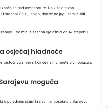
 i značajan pad temperature. Najviša dnevna
1 stepeni Celzijusovih, dok će na jugu zemlje biti
zemlje – od minus šest na Bjelašnici do 14 stepeni u
a osjećaj hladnoće
eroistočnog smjera, koji će na momente biti i pojačan,
u Sarajevu moguća
 bi u pojedinim nižim krajevima, posebno u Sarajevu,