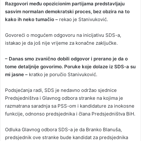
Razgovori među opozicionim partijama predstavljaju
sasvim normalan demokratski proces, bez obzira na to
kako ih neko tumačio –
rekao je Stanivuković.
Govoreći o mogućem odgovoru na inicijativu SDS-a,
istakao je da još nije vrijeme za konačne zaključke.
– Danas smo zvanično dobili odgovor i prerano je da o
tome detaljnije govorimo. Poruke koje dolaze iz SDS-a su
mi jasne –
kratko je poručio Stanivuković.
Podsjećanja radi, SDS je nedavno održao sjednice
Predsjedništva i Glavnog odbora stranke na kojima je
razmatrana saradnja sa PSS-om i kandidature za inokosne
funkcije, odnonso predsjednika i člana Predsjedništva BiH.
Odluka Glavnog odbora SDS-a je da Branko Blanuša,
predsjednik ove stranke bude kandidat za predsjednika