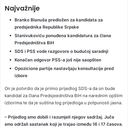
Najvažnije
Branko Blanuša predložen za kandidata za
predsjednika Republike Srpske
Stanivukoviću ponuđena kandidatura za člana
Predsjedništva BiH
SDS i PSS vode razgovore o budućoj saradnji
Konačan odgovor PSS-a još nije saopšten
Opozicione partije nastavljaju konsultacije pred
izbore
On je potvrdio da je primio prijedlog SDS-a da on bude
kandidat za člana Predsjeedništva BiH na narednim opštim
izborima te da je suština tog prijedloga u potpunosti jasna.
– Prijedlog smo dobili i razumjeli njegov sadržaj. Juče
smo održali sastanak koji je trajao između 16 i 17 časova.