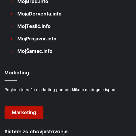
MojBrod.info
MojaDerventa.info
MojTeslić.info
MojPrnjavor.info
MojŠamac.info
Marketing
Pogledajte našu marketing ponudu klikom na dugme ispod:
Marketing
Sistem za obavještavanje