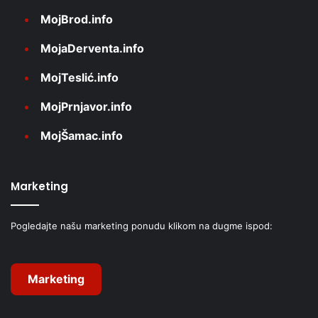
MojBrod.info
MojaDerventa.info
MojTeslić.info
MojPrnjavor.info
MojŠamac.info
Marketing
Pogledajte našu marketing ponudu klikom na dugme ispod:
Marketing