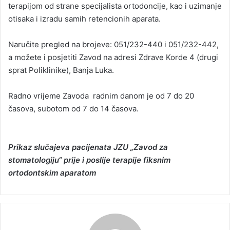
terapijom od strane specijalista ortodoncije, kao i uzimanje
otisaka i izradu samih retencionih aparata.
Naručite pregled na brojeve: 051/232-440 i 051/232-442,
a možete i posjetiti Zavod na adresi Zdrave Korde 4 (drugi
sprat Poliklinike), Banja Luka.
Radno vrijeme Zavoda radnim danom je od 7 do 20
časova, subotom od 7 do 14 časova.
Prikaz slučajeva pacijenata JZU „Zavod za
stomatologiju“ prije i poslije terapije fiksnim
ortodontskim aparatom