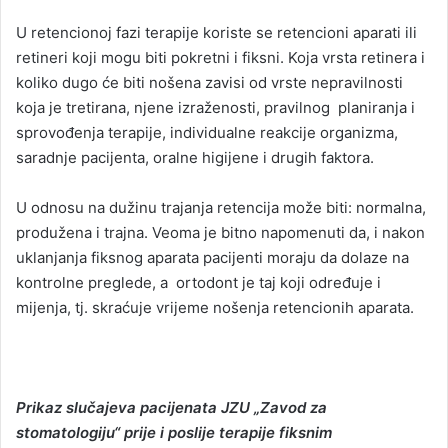
U retencionoj fazi terapije koriste se retencioni aparati ili
retineri koji mogu biti pokretni i fiksni. Koja vrsta retinera i
koliko dugo će biti nošena zavisi od vrste nepravilnosti
koja je tretirana, njene izraženosti, pravilnog planiranja i
sprovođenja terapije, individualne reakcije organizma,
saradnje pacijenta, oralne higijene i drugih faktora.
U odnosu na dužinu trajanja retencija može biti: normalna,
produžena i trajna. Veoma je bitno napomenuti da, i nakon
uklanjanja fiksnog aparata pacijenti moraju da dolaze na
kontrolne preglede, a ortodont je taj koji određuje i
mijenja, tj. skraćuje vrijeme nošenja retencionih aparata.
Prikaz slučajeva pacijenata JZU „Zavod za
stomatologiju“ prije i poslije terapije fiksnim