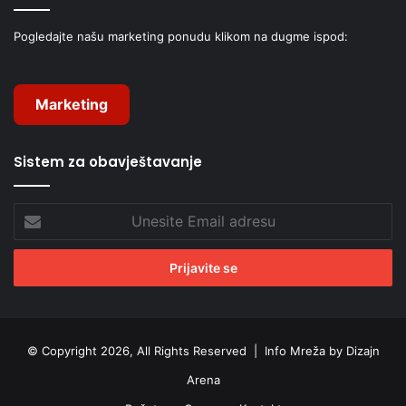
Pogledajte našu marketing ponudu klikom na dugme ispod:
Marketing
Sistem za obavještavanje
Unesite
Email
adresu
© Copyright 2026, All Rights Reserved |
Info Mreža by Dizajn
Arena