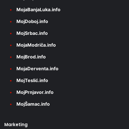
MojaBanjaLuka.info
MojDoboj.info
MojSrbac.info
MojaModriča.info
MojBrod.info
MojaDerventa.info
MojTeslić.info
MojPrnjavor.info
MojŠamac.info
Marketing