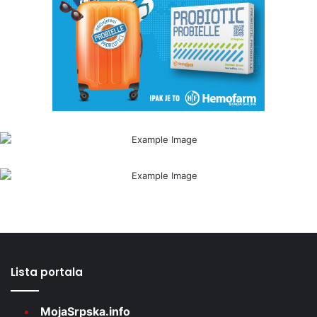
Lista portala
MojaSrpska.info