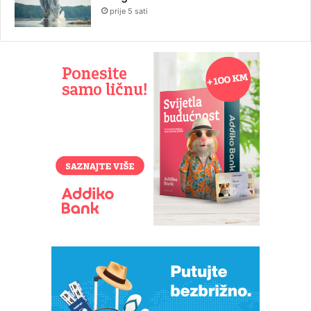
prije 5 sati