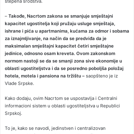
stepena srodstva.
–
Takođe, Nacrtom zakona se smanjuje smještajni
kapacitet ugostitelja koji pružaju usluge smještaja,
ishrane i pića u apartmanima, kućama za odmor i sobama
za iznajmljivanje, na način da se predviđa da je
maksimalan smještajni kapacitet četiri smještajne
jedinice, odnosno osam kreveta. Ovom zakonskom
normom nastoji se da se smanji zona sive ekonomije u
oblasti ugostiteljstva i da se posredno poboljša položaj
hotela, motela i pansiona na tržištu –
saopšteno je iz
Vlade Srpske.
Kako dodaju, ovim Nacrtom se uspostavlja i Centralni
informacioni sistem u oblasti ugostiteljstva u Republici
Srpskoj.
To je, kako se navodi, jedinstven i centralizovan