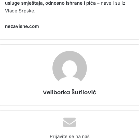
usluge smještaja, odnosno ishrane i pića –
naveli su iz
Vlade Srpske.
nezavisne.com
Veliborka Šutilović
Prijavite se na naš