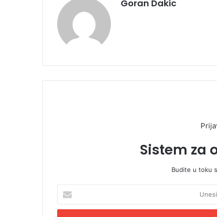
Goran Dakic
Prija
Sistem za 
Budite u toku 
U
n
e