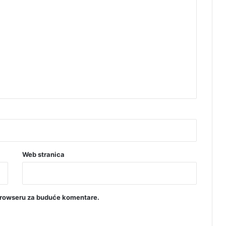
Web stranica
browseru za buduće komentare.