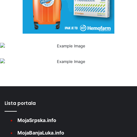
Lista portala
MojaSrpska.info
MojaBanjaLuka.info