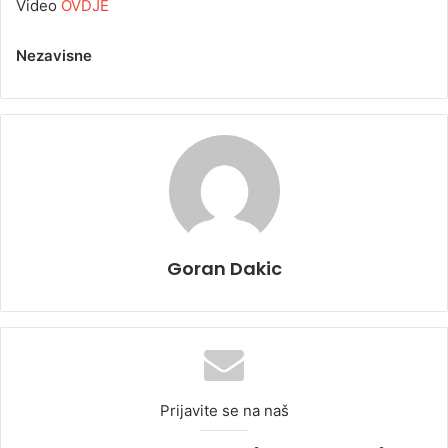
Video
OVDJE
Nezavisne
Goran Dakic
Prijavite se na naš