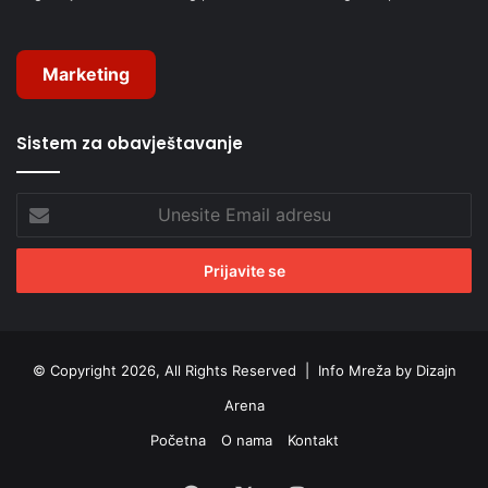
Marketing
Sistem za obavještavanje
Unesite
Email
adresu
© Copyright 2026, All Rights Reserved |
Info Mreža by Dizajn
Arena
Početna
O nama
Kontakt