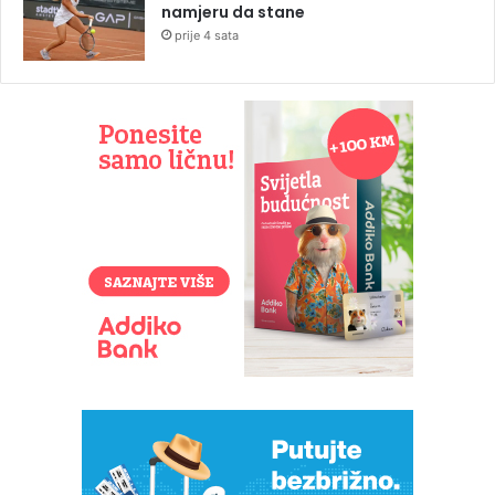
namjeru da stane
prije 4 sata