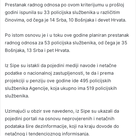
Prestanak radnog odnosa po ovom kriterijumu u prošloj
godini ispunila su 33 policijska službenika u različitim
činovima, od čega je 14 Srba, 10 Bošnjaka i devet Hrvata.
Po istom osnovu je i u toku ove godine planiran prestanak
radnog odnosa za 53 policijska službenika, od čega je 35
Bošnjaka, 13 Srba i pet Hrvata.
Iz Sipe su istakli da pojedini mediji navode i netačne
podatke o nacionalnoj zastupljenosti, te da i prema
projekciji u penziju ove godine ide 495 policijskih
službenika Agencije, koja ukupno ima 519 policijskih
službenika.
Uzimajući u obzir sve navedeno, iz Sipe su ukazali da
pojedini portali na osnovu neprovjerenih i netačnih
podataka šire dezinformacije, koji na kraju dovode do
netačnog i tendencioznog informisanja.