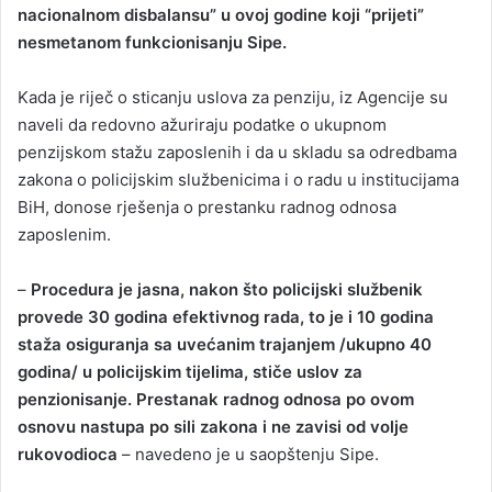
nacionalnom disbalansu” u ovoj godine koji “prijeti”
nesmetanom funkcionisanju Sipe.
Kada je riječ o sticanju uslova za penziju, iz Agencije su
naveli da redovno ažuriraju podatke o ukupnom
penzijskom stažu zaposlenih i da u skladu sa odredbama
zakona o policijskim službenicima i o radu u institucijama
BiH, donose rješenja o prestanku radnog odnosa
zaposlenim.
–
Procedura je jasna, nakon što policijski službenik
provede 30 godina efektivnog rada, to je i 10 godina
staža osiguranja sa uvećanim trajanjem /ukupno 40
godina/ u policijskim tijelima, stiče uslov za
penzionisanje. Prestanak radnog odnosa po ovom
osnovu nastupa po sili zakona i ne zavisi od volje
rukovodioca
– navedeno je u saopštenju Sipe.