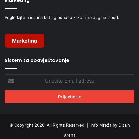
Marketing
Pogledajte našu marketing ponudu klikom na dugme ispod:
Marketing
Sistem za obavještavanje
Unesite
Email
adresu
© Copyright 2026, All Rights Reserved |
Info Mreža by Dizajn
Arena