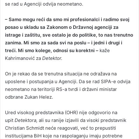
se rad u Agenciji odvija neometano.
– Samo mogu reći da smo mi profesionalci i radimo svoj
posao u skladu sa Zakonom o Državnoj agenciji za
istrage i zaštitu, sve ostalo je do politike, to nas trenutno
zanima. Mi smo za sada svi na poslu – i jedni i drugi i
treći. Mi smo kolege, odnosi su korektni –
kaže
Kahrimanović za
Detektor.
On je rekao da se trenutna situacija ne odražava na
uposlene i postupanja u Agenciji. Da se rad SIPA-e odvija
neometano na teritoriji RS-a tvrdi i državni ministar
odbrane Zukan Helez.
Ured visokog predstavnika (OHR) nije odgovorio na
upit
Detektora,
ali su ranije izjavili da visoki predstavnik
Christian Schmidt neće reagovati, već to prepustiti
institucijama BiH koje na raspolaganju imaju potrebne