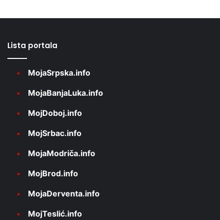
Lista portala
MojaSrpska.info
MojaBanjaLuka.info
MojDoboj.info
MojSrbac.info
MojaModriča.info
MojBrod.info
MojaDerventa.info
MojTeslić.info