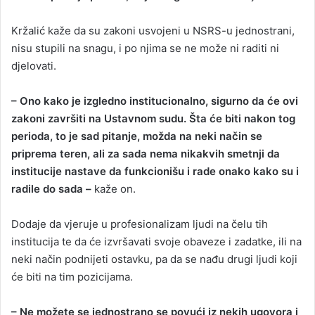
Kržalić kaže da su zakoni usvojeni u NSRS-u jednostrani,
nisu stupili na snagu, i po njima se ne može ni raditi ni
djelovati.
– Ono kako je izgledno institucionalno, sigurno da će ovi
zakoni završiti na Ustavnom sudu. Šta će biti nakon tog
perioda, to je sad pitanje, možda na neki način se
priprema teren, ali za sada nema nikakvih smetnji da
institucije nastave da funkcionišu i rade onako kako su i
radile do sada –
kaže on.
Dodaje da vjeruje u profesionalizam ljudi na čelu tih
institucija te da će izvršavati svoje obaveze i zadatke, ili na
neki način podnijeti ostavku, pa da se nađu drugi ljudi koji
će biti na tim pozicijama.
– Ne možete se jednostrano se povući iz nekih ugovora i