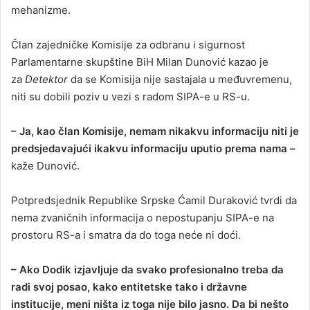
mehanizme.
Član zajedničke Komisije za odbranu i sigurnost
Parlamentarne skupštine BiH Milan Dunović kazao je
za
Detektor
da se Komisija nije sastajala u međuvremenu,
niti su dobili poziv u vezi s radom SIPA-e u RS-u.
– Ja, kao član Komisije, nemam nikakvu informaciju niti je
predsjedavajući ikakvu informaciju uputio prema nama –
kaže Dunović.
Potpredsjednik Republike Srpske Ćamil Duraković tvrdi da
nema zvaničnih informacija o nepostupanju SIPA-e na
prostoru RS-a i smatra da do toga neće ni doći.
– Ako Dodik izjavljuje da svako profesionalno treba da
radi svoj posao, kako entitetske tako i državne
institucije, meni ništa iz toga nije bilo jasno. Da bi nešto