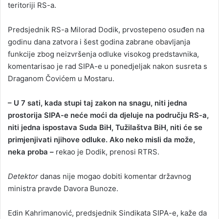
teritoriji RS-a.
Predsjednik RS-a Milorad Dodik, prvostepeno osuđen na
godinu dana zatvora i šest godina zabrane obavljanja
funkcije zbog neizvršenja odluke visokog predstavnika,
komentarisao je rad SIPA-e u ponedjeljak nakon susreta s
Draganom Čovićem u Mostaru.
– U 7 sati, kada stupi taj zakon na snagu, niti jedna
prostorija SIPA-e neće moći da djeluje na području RS-a,
niti jedna ispostava Suda BiH, Tužilaštva BiH, niti će se
primjenjivati njihove odluke. Ako neko misli da može,
neka proba –
rekao je Dodik, prenosi RTRS.
Detektor
danas nije mogao dobiti komentar državnog
ministra pravde Davora Bunoze.
Edin Kahrimanović, predsjednik Sindikata SIPA-e, kaže da