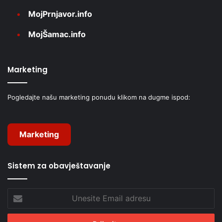
MojPrnjavor.info
MojŠamac.info
Marketing
Pogledajte našu marketing ponudu klikom na dugme ispod:
Marketing
Sistem za obavještavanje
Unesite
Email
adresu