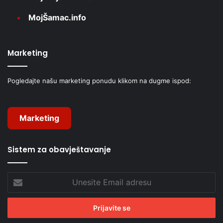
MojŠamac.info
Marketing
Pogledajte našu marketing ponudu klikom na dugme ispod:
Marketing
Sistem za obavještavanje
Unesite
Email
adresu