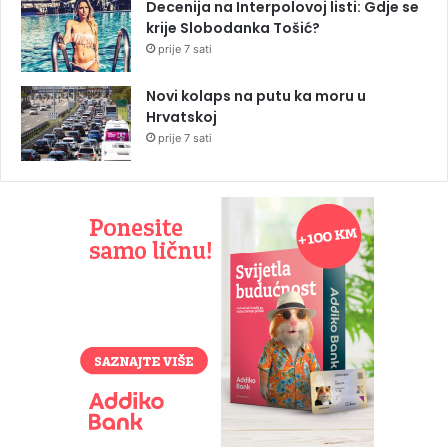
Decenija na Interpolovoj listi: Gdje se
krije Slobodanka Tošić?
prije 7 sati
Novi kolaps na putu ka moru u
Hrvatskoj
prije 7 sati