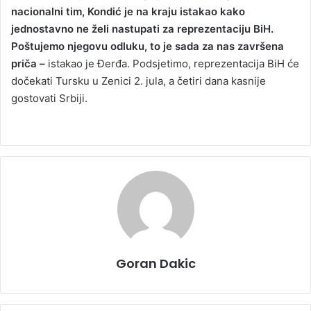
nacionalni tim, Kondić je na kraju istakao kako
jednostavno ne želi nastupati za reprezentaciju BiH.
Poštujemo njegovu odluku, to je sada za nas završena
priča –
istakao je Đerđa. Podsjetimo, reprezentacija BiH će
dočekati Tursku u Zenici 2. jula, a četiri dana kasnije
gostovati Srbiji.
Goran Dakic