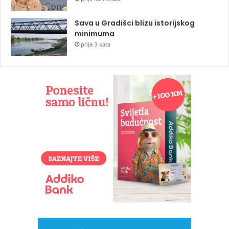
Sava u Gradišci blizu istorijskog
minimuma
prije 3 sata