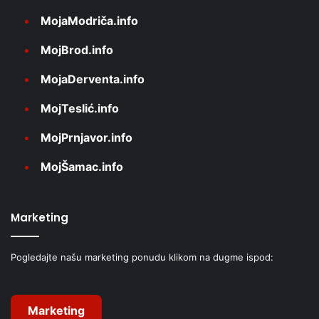
MojaModriča.info
MojBrod.info
MojaDerventa.info
MojTeslić.info
MojPrnjavor.info
MojŠamac.info
Marketing
Pogledajte našu marketing ponudu klikom na dugme ispod:
Marketing