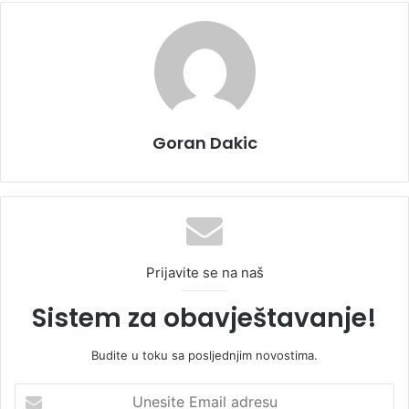
Goran Dakic
Prijavite se na naš
Sistem za obavještavanje!
Budite u toku sa posljednjim novostima.
U