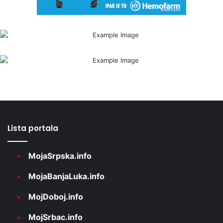
Lista portala
MojaSrpska.info
MojaBanjaLuka.info
MojDoboj.info
MojSrbac.info