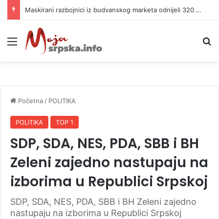
Maskirani razbojnici iz budvanskog marketa odnijeli 320.000 evra
Meni
P
Početna
/
POLITIKA
POLITIKA
TOP 1
SDP, SDA, NES, PDA, SBB i BH
Zeleni zajedno nastupaju na
izborima u Republici Srpskoj
SDP, SDA, NES, PDA, SBB i BH Zeleni zajedno
nastupaju na izborima u Republici Srpskoj