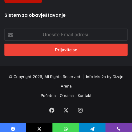
Sistem za obavještavanje
Unesite
Email
adresu
© Copyright 2026, All Rights Reserved |
Info Mreža by Dizajn
Arena
Početna
O nama
Kontakt
Facebook
X
Instagram