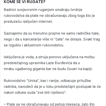
KOME SE VI RUGATE?
Radnici svojevrsnim ruganjem smatraju tvrdnje
rukovodstva da plate ne obračunavaju zbog toga što je
preduzeću isključen internet.
Saznajemo da su trenutno prazne ne samo radničke hale,
nego i da u kancelarije više ni “ćate” ne dolaze. Svaki trag
se izgubio i aktuelnom rukovodstvu.
Isključena je voda, a struja ponovo uključena na molbu
predstečajnog upravnika Laze Đurđevića da u
mraku ugašenog giganta bar ne budu čuvari na kapiji.
Rukovodstvo “Unisa”, kao i ranije, odbacuje pritužbe
radnika, navodeći da je u toku predstečajni postupak te će
nakon odluke suda “sve biti riješeno”.
– Plate se ne obračunavaju od petog mjeseca, zato što