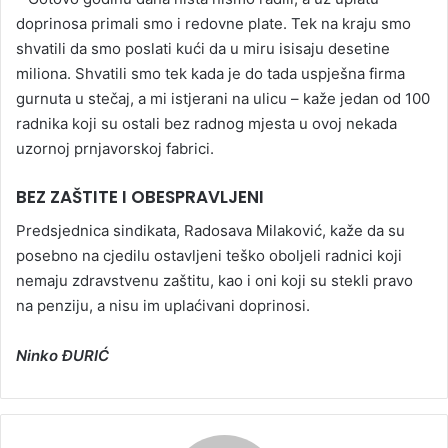
doprinosa primali smo i redovne plate. Tek na kraju smo
shvatili da smo poslati kući da u miru isisaju desetine
miliona. Shvatili smo tek kada je do tada uspješna firma
gurnuta u stečaj, a mi istjerani na ulicu – kaže jedan od 100
radnika koji su ostali bez radnog mjesta u ovoj nekada
uzornoj prnjavorskoj fabrici.
BEZ ZAŠTITE I OBESPRAVLJENI
Predsjednica sindikata, Radosava Milaković, kaže da su
posebno na cjedilu ostavljeni teško oboljeli radnici koji
nemaju zdravstvenu zaštitu, kao i oni koji su stekli pravo
na penziju, a nisu im uplaćivani doprinosi.
Ninko ĐURIĆ