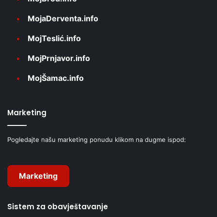
MojaDerventa.info
MojTeslić.info
MojPrnjavor.info
MojŠamac.info
Marketing
Pogledajte našu marketing ponudu klikom na dugme ispod:
Marketing
Sistem za obavještavanje