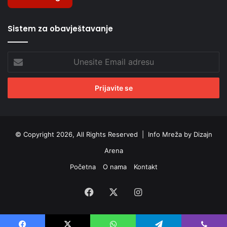
Sistem za obavještavanje
Unesite
Email
adresu
© Copyright 2026, All Rights Reserved |
Info Mreža by Dizajn
Arena
Početna
O nama
Kontakt
Facebook
X
Instagram