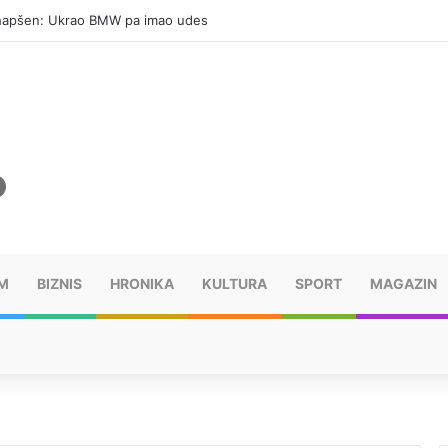
hapšen: Ukrao BMW pa imao udes
M
BIZNIS
HRONIKA
KULTURA
SPORT
MAGAZIN