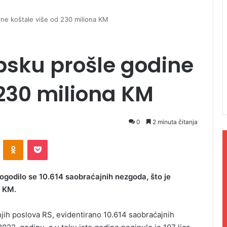
ne koštale više od 230 miliona KM
psku prošle godine
 230 miliona KM
0
2 minuta čitanja
ontakte
Odnoklassniki
Pocket
ogodilo se 10.614 saobraćajnih nezgoda, što je
a KM.
jih poslova RS, evidentirano 10.614 saobraćajnih