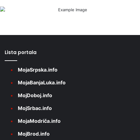
Lista portala
MojaSrpska.info
MojaBanjaLuka.info
MojDoboj.info
MojSrbac.info
MojaModriča.info
MojBrod.info