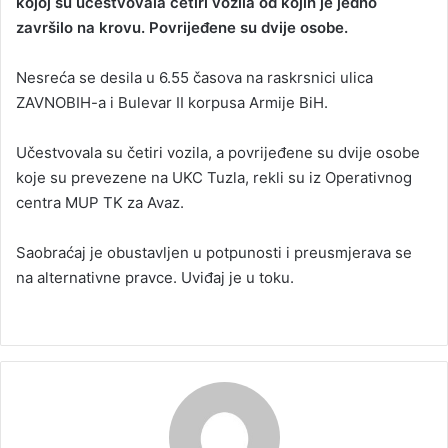
kojoj su učestvovala četiri vozila od kojih je jedno
završilo na krovu. Povrijeđene su dvije osobe.
Nesreća se desila u 6.55 časova na raskrsnici ulica
ZAVNOBIH-a i Bulevar II korpusa Armije BiH.
Učestvovala su četiri vozila, a povrijeđene su dvije osobe
koje su prevezene na UKC Tuzla, rekli su iz Operativnog
centra MUP TK za Avaz.
Saobraćaj je obustavljen u potpunosti i preusmjerava se
na alternativne pravce. Uviđaj je u toku.