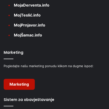
MojaDerventa.info
MojTeslić.info
MojPrnjavor.info
MojŠamac.info
Marketing
Pogledajte našu marketing ponudu klikom na dugme ispod:
Marketing
Sistem za obavještavanje