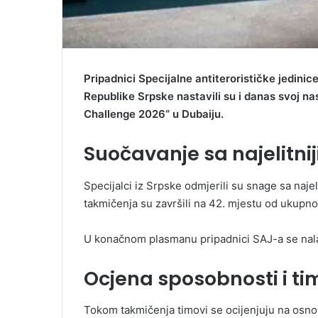
Pripadnici Specijalne antiterorističke jedini
Republike Srpske nastavili su i danas svoj
Challenge 2026“ u Dubaiju.
Suočavanje sa najelitni
Specijalci iz Srpske odmjerili su snage sa najel
takmičenja su završili na 42. mjestu od ukupno
U konačnom plasmanu pripadnici SAJ-a se nala
Ocjena sposobnosti i ti
Tokom takmičenja timovi se ocijenjuju na osnov