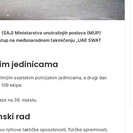
ce (SAJ) Ministarstva unutrašnjih poslova (MUP)
 nastup na međunarodnom takmičenju „UAE SWAT
jim jedinicama
itnijim svjetskim policijskim jedinicama, a drugi dan
 109 ekipa.
ze na 38. mjestu.
mski rad
u njihove taktičke sposobnosti, fizičke spremnosti,