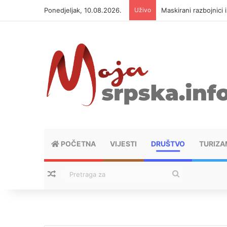
Ponedjeljak, 10.08.2026.
Uživo
Maskirani razbojnici
POČETNA
VIJESTI
DRUŠTVO
TURIZA
Nasumični tekstovi
Pretraga
za