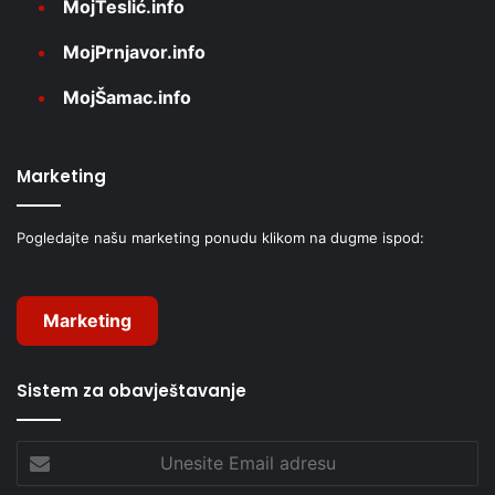
MojTeslić.info
MojPrnjavor.info
MojŠamac.info
Marketing
Pogledajte našu marketing ponudu klikom na dugme ispod:
Marketing
Sistem za obavještavanje
Unesite
Email