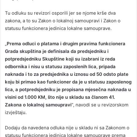
Tu odluku su revizori osporili jer se njome krše dva
zakona, a to su Zakon o lokalnoj samoupravi i Zakon o
statusu funkcionera jedinica lokalne samouprave.
„
Prema odluci o platama i drugim pravima funkcionera
Grada skupština je definisala da predsjedniku i
potpredsjedniku Skupštine koji su izabrani iz reda
odbornika i nisu u statusu zaposlenih lica, pripada
naknada i to za predsjednika u iznosu od 50 odsto plate
koju bi primao kao funkcioner da je u statusu zaposlenog
lica, a potpredsjedniku je propisana mjesečna naknada u
visini od 1.000 KM, što nije u skladu sa članom 41.
Zakona o lokalnoj samoupravi
“, navodi se u revizorskom
izvještaju.
Dodaju da navedena odluka nije u skladu ni sa Zakonom o
statusu funkcionera jedinica lokalne samouprave prema