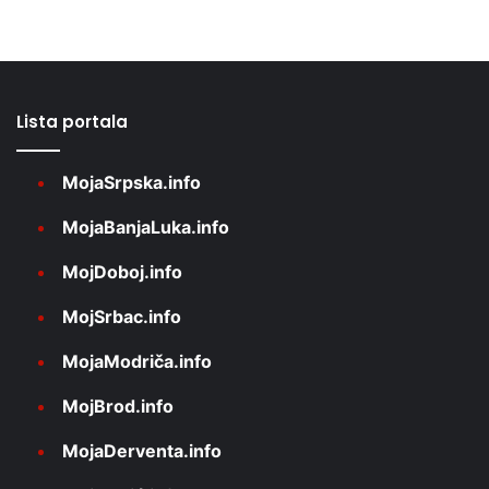
Lista portala
MojaSrpska.info
MojaBanjaLuka.info
MojDoboj.info
MojSrbac.info
MojaModriča.info
MojBrod.info
MojaDerventa.info