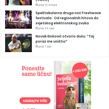
prije 12 minuta
Spektakularna druga noć Freshwave
festivala : Od regionalnih hitova do
svjetskog elektronskog zvuka
prije 24 sata
Novak Đoković otvorio dušu: “Taj
poraz me uništio”
prije 1 dan