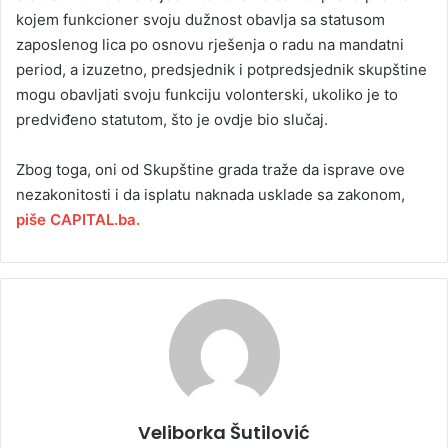
kojem funkcioner svoju dužnost obavlja sa statusom
zaposlenog lica po osnovu rješenja o radu na mandatni
period, a izuzetno, predsjednik i potpredsjednik skupštine
mogu obavljati svoju funkciju volonterski, ukoliko je to
predviđeno statutom, što je ovdje bio slučaj.
Zbog toga, oni od Skupštine grada traže da isprave ove
nezakonitosti i da isplatu naknada usklade sa zakonom,
piše CAPITAL.ba.
Veliborka Šutilović