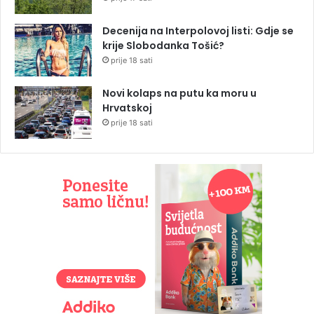
Decenija na Interpolovoj listi: Gdje se
krije Slobodanka Tošić?
prije 18 sati
Novi kolaps na putu ka moru u
Hrvatskoj
prije 18 sati