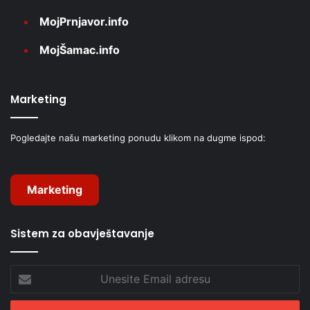
MojPrnjavor.info
MojŠamac.info
Marketing
Pogledajte našu marketing ponudu klikom na dugme ispod:
Marketing
Sistem za obavještavanje
Unesite
Email
adresu