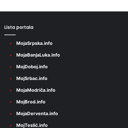
Lista portala
MojaSrpska.info
MojaBanjaLuka.info
MojDoboj.info
MojSrbac.info
MojaModriča.info
MojBrod.info
MojaDerventa.info
MojTeslić.info