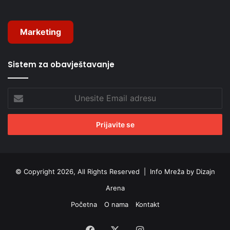
Marketing
Sistem za obavještavanje
Unesite
Email
adresu
© Copyright 2026, All Rights Reserved |
Info Mreža by Dizajn
Arena
Početna
O nama
Kontakt
Facebook
X
Instagram