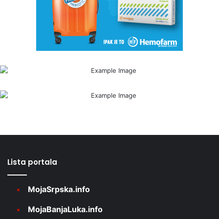
Lista portala
MojaSrpska.info
MojaBanjaLuka.info