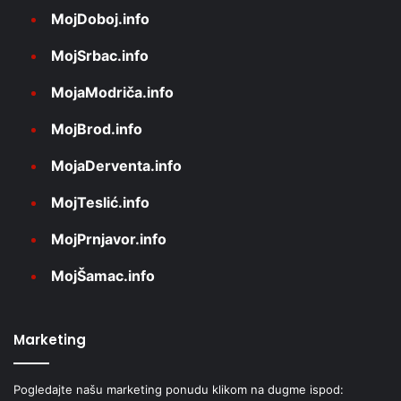
MojDoboj.info
MojSrbac.info
MojaModriča.info
MojBrod.info
MojaDerventa.info
MojTeslić.info
MojPrnjavor.info
MojŠamac.info
Marketing
Pogledajte našu marketing ponudu klikom na dugme ispod: