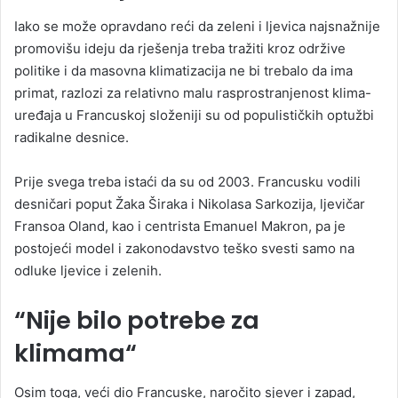
Iako se može opravdano reći da zeleni i ljevica najsnažnije
promovišu ideju da rješenja treba tražiti kroz održive
politike i da masovna klimatizacija ne bi trebalo da ima
primat, razlozi za relativno malu rasprostranjenost klima-
uređaja u Francuskoj složeniji su od populističkih optužbi
radikalne desnice.
Prije svega treba istaći da su od 2003. Francusku vodili
desničari poput Žaka Širaka i Nikolasa Sarkozija, ljevičar
Fransoa Oland, kao i centrista Emanuel Makron, pa je
postojeći model i zakonodavstvo teško svesti samo na
odluke ljevice i zelenih.
“Nije bilo potrebe za
klimama“
Osim toga, veći dio Francuske, naročito sjever i zapad,