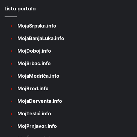
Lista portala
MojaSrpska.info
MojaBanjaLuka.info
MojDoboj.info
MojSrbac.info
MojaModriča.info
MojBrod.info
MojaDerventa.info
MojTeslić.info
MojPrnjavor.info