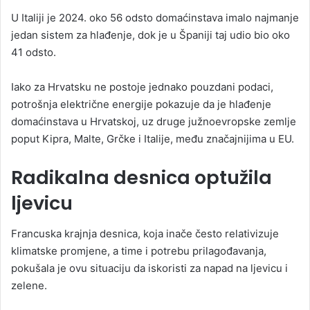
U Italiji je 2024. oko 56 odsto domaćinstava imalo najmanje
jedan sistem za hlađenje, dok je u Španiji taj udio bio oko
41 odsto.
Iako za Hrvatsku ne postoje jednako pouzdani podaci,
potrošnja električne energije pokazuje da je hlađenje
domaćinstava u Hrvatskoj, uz druge južnoevropske zemlje
poput Kipra, Malte, Grčke i Italije, među značajnijima u EU.
Radikalna desnica optužila
ljevicu
Francuska krajnja desnica, koja inače često relativizuje
klimatske promjene, a time i potrebu prilagođavanja,
pokušala je ovu situaciju da iskoristi za napad na ljevicu i
zelene.