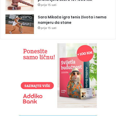
prije 15 sati
Sara Mikača igra tenis života i nema
namjeru da stane
prije 15 sati