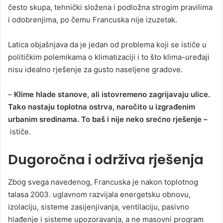
često skupa, tehnički složena i podložna strogim pravilima
i odobrenjima, po čemu Francuska nije izuzetak.
Latica objašnjava da je jedan od problema koji se ističe u
političkim polemikama o klimatizaciji i to što klima-uređaji
nisu idealno rješenje za gusto naseljene gradove.
–
Klime hlade stanove, ali istovremeno zagrijavaju ulice.
Tako nastaju toplotna ostrva, naročito u izgrađenim
urbanim sredinama. To baš i nije neko srećno rješenje –
ističe.
Dugoročna i održiva rješenja
Zbog svega navedenog, Francuska je nakon toplotnog
talasa 2003. uglavnom razvijala energetsku obnovu,
izolaciju, sisteme zasijenjivanja, ventilaciju, pasivno
hlađenje i sisteme upozoravanja, a ne masovni program