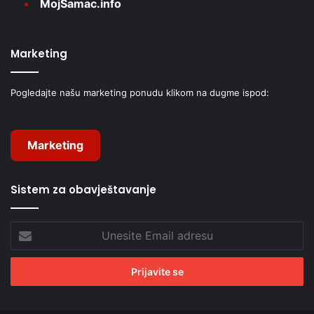
MojŠamac.info
Marketing
Pogledajte našu marketing ponudu klikom na dugme ispod:
Marketing
Sistem za obavještavanje
Unesite
Email
adresu