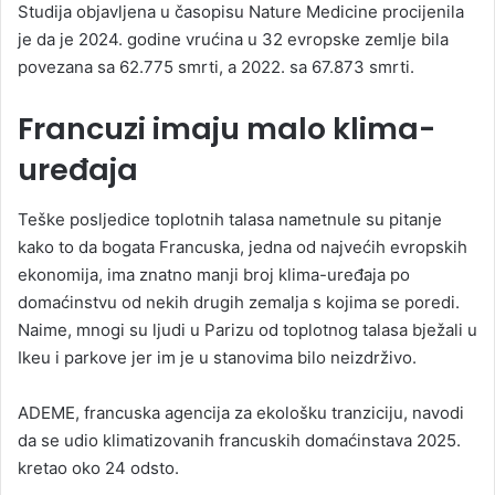
Studija objavljena u časopisu Nature Medicine procijenila
je da je 2024. godine vrućina u 32 evropske zemlje bila
povezana sa 62.775 smrti, a 2022. sa 67.873 smrti.
Francuzi imaju malo klima-
uređaja
Teške posljedice toplotnih talasa nametnule su pitanje
kako to da bogata Francuska, jedna od najvećih evropskih
ekonomija, ima znatno manji broj klima-uređaja po
domaćinstvu od nekih drugih zemalja s kojima se poredi.
Naime, mnogi su ljudi u Parizu od toplotnog talasa bježali u
Ikeu i parkove jer im je u stanovima bilo neizdrživo.
ADEME, francuska agencija za ekološku tranziciju, navodi
da se udio klimatizovanih francuskih domaćinstava 2025.
kretao oko 24 odsto.