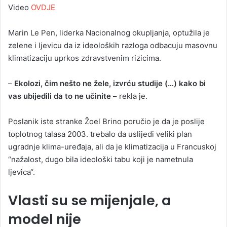
Video
OVDJE
Marin Le Pen, liderka Nacionalnog okupljanja, optužila je
zelene i ljevicu da iz ideoloških razloga odbacuju masovnu
klimatizaciju uprkos zdravstvenim rizicima.
–
Ekolozi, čim nešto ne žele, izvrću studije (…) kako bi
vas ubijedili da to ne učinite –
rekla je.
Poslanik iste stranke Žoel Brino poručio je da je poslije
toplotnog talasa 2003. trebalo da uslijedi veliki plan
ugradnje klima-uređaja, ali da je klimatizacija u Francuskoj
“nažalost, dugo bila ideološki tabu koji je nametnula
ljevica“.
Vlasti su se mijenjale, a
model nije