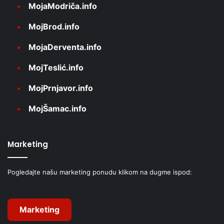
MojaModriča.info
MojBrod.info
MojaDerventa.info
MojTeslić.info
MojPrnjavor.info
MojŠamac.info
Marketing
Pogledajte našu marketing ponudu klikom na dugme ispod:
Marketing