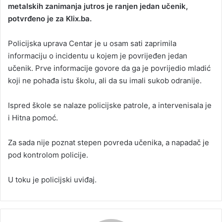
metalskih zanimanja jutros je ranjen jedan učenik,
potvrđeno je za Klix.ba.
Policijska uprava Centar je u osam sati zaprimila
informaciju o incidentu u kojem je povrijeđen jedan
učenik. Prve informacije govore da ga je povrijedio mladić
koji ne pohađa istu školu, ali da su imali sukob odranije.
Ispred škole se nalaze policijske patrole, a intervenisala je
i Hitna pomoć.
Za sada nije poznat stepen povreda učenika, a napadač je
pod kontrolom policije.
U toku je policijski uviđaj.