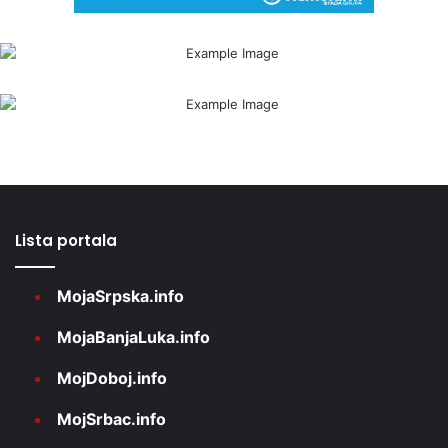
Lista portala
MojaSrpska.info
MojaBanjaLuka.info
MojDoboj.info
MojSrbac.info