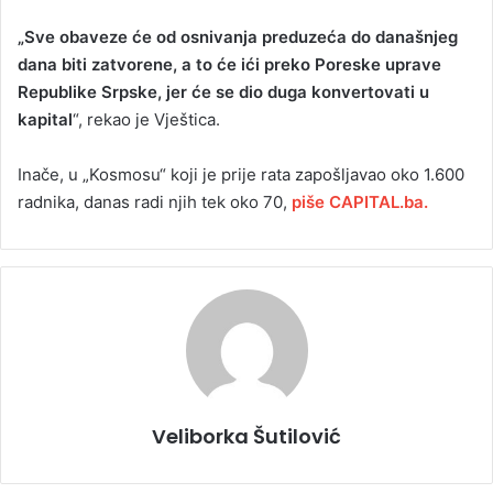
„Sve obaveze će od osnivanja preduzeća do današnjeg
dana biti zatvorene, a to će ići preko Poreske uprave
Republike Srpske, jer će se dio duga konvertovati u
kapital
“, rekao je Vještica.
Inače, u „Kosmosu“ koji je prije rata zapošljavao oko 1.600
radnika, danas radi njih tek oko 70,
piše CAPITAL.ba.
Veliborka Šutilović