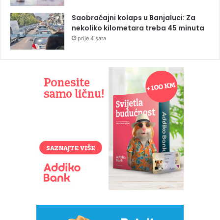
Saobraćajni kolaps u Banjaluci: Za
nekoliko kilometara treba 45 minuta
prije 4 sata