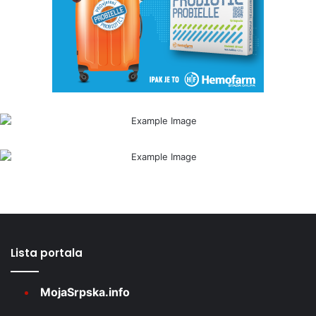
Lista portala
MojaSrpska.info