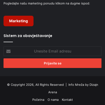
Pogledajte našu marketing ponudu klikom na dugme ispod:
Marketing
Sistem za obavještavanje
Unesite
Email
adresu
© Copyright 2026, All Rights Reserved |
Info Mreža by Dizajn
Arena
Početna
O nama
Kontakt