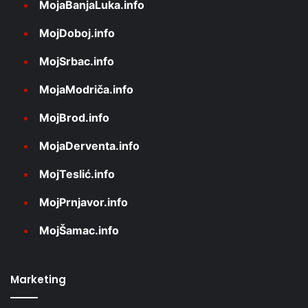
MojaBanjaLuka.info
MojDoboj.info
MojSrbac.info
MojaModriča.info
MojBrod.info
MojaDerventa.info
MojTeslić.info
MojPrnjavor.info
MojŠamac.info
Marketing