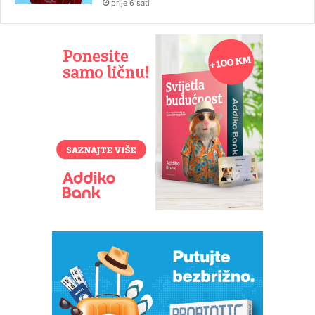
prije 6 sati