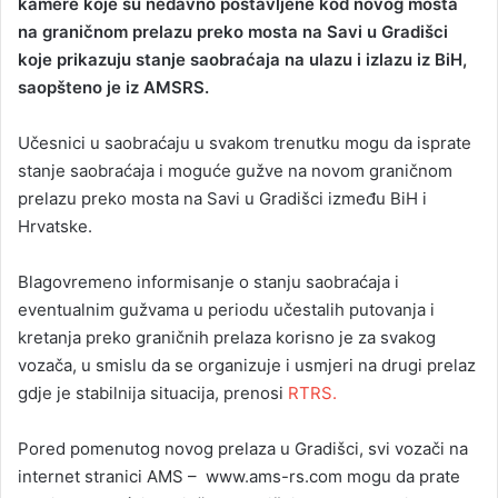
kamere koje su nedavno postavljene kod novog mosta
na graničnom prelazu preko mosta na Savi u Gradišci
koje prikazuju stanje saobraćaja na ulazu i izlazu iz BiH,
saopšteno je iz AMSRS.
Učesnici u saobraćaju u svakom trenutku mogu da isprate
stanje saobraćaja i moguće gužve na novom graničnom
prelazu preko mosta na Savi u Gradišci između BiH i
Hrvatske.
Blagovremeno informisanje o stanju saobraćaja i
eventualnim gužvama u periodu učestalih putovanja i
kretanja preko graničnih prelaza korisno je za svakog
vozača, u smislu da se organizuje i usmjeri na drugi prelaz
gdje je stabilnija situacija, prenosi
RTRS.
Pored pomenutog novog prelaza u Gradišci, svi vozači na
internet stranici AMS – www.ams-rs.com mogu da prate