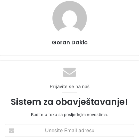
Goran Dakic
Prijavite se na naš
Sistem za obavještavanje!
Budite u toku sa posljednjim novostima.
U
n