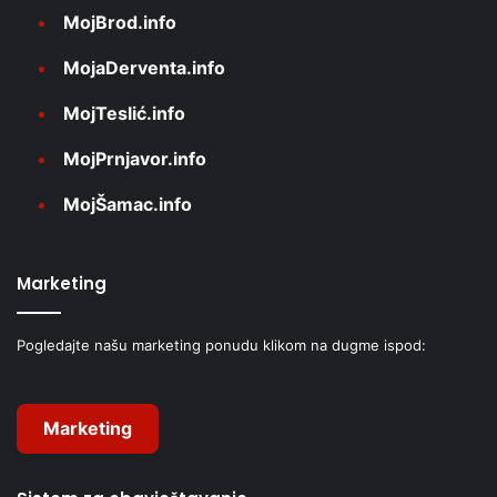
MojBrod.info
MojaDerventa.info
MojTeslić.info
MojPrnjavor.info
MojŠamac.info
Marketing
Pogledajte našu marketing ponudu klikom na dugme ispod:
Marketing