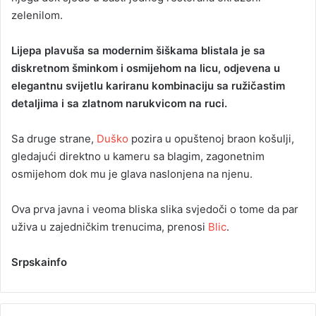
zelenilom.
Lijepa plavuša sa modernim šiškama blistala je sa
diskretnom šminkom i osmijehom na licu, odjevena u
elegantnu svijetlu kariranu kombinaciju sa ružičastim
detaljima i sa zlatnom narukvicom na ruci.
Sa druge strane,
Duško
pozira u opuštenoj braon košulji,
gledajući direktno u kameru sa blagim, zagonetnim
osmijehom dok mu je glava naslonjena na njenu.
Ova prva javna i veoma bliska slika svjedoči o tome da par
uživa u zajedničkim trenucima, prenosi
Blic
.
Srpskainfo