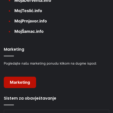
MojaDerventa.info
MojTeslić.info
MojPrnjavor.info
MojŠamac.info
Marketing
Pogledajte našu marketing ponudu klikom na dugme ispod:
Marketing
Sistem za obavještavanje
Unesite