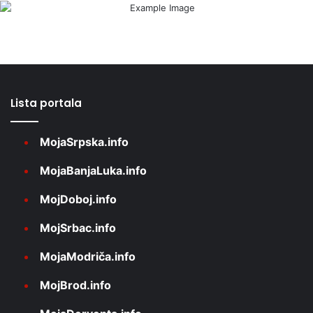
Lista portala
MojaSrpska.info
MojaBanjaLuka.info
MojDoboj.info
MojSrbac.info
MojaModriča.info
MojBrod.info