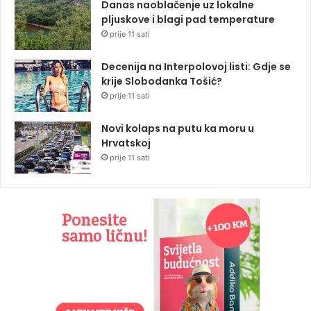
Danas naoblačenje uz lokalne
pljuskove i blagi pad temperature
prije 11 sati
Decenija na Interpolovoj listi: Gdje se
krije Slobodanka Tošić?
prije 11 sati
Novi kolaps na putu ka moru u
Hrvatskoj
prije 11 sati